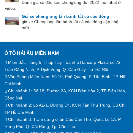
Đánh giá xe đầu kéo chenglong đời 2022 mới nhất ở
video...
Giá xe chenglong lăn bánh tất cả các dòng
giá xe Chenglong lăn bánh tất cả các dòng cập nhật
mới...
Ô TÔ HẢI ÂU MIỀN NAM
Miền Bắc: Tầng 5, Tháp Tây, Toà nhà Hancorp Plaza, số 72
Trần Đăng Ninh, P. Dịch Vọng, Q. Cầu Giấy, Tp. Hà Nội
Văn Phòng Miền Nam: Số 10, Phổ Quang, P. Tân Bình, TP. Hồ
Chí Minh.
Chi nhánh 1: Số 18, Đường 2A, KCN Biên Hòa 2, TP Biên Hòa,
Đồng Nai
Chi nhánh 2: Lô A1-1, Đường D4, KCN Tân Phú Trung, Củ Chi,
TP Hồ Chí Minh.
Chi nhánh 3: Trạm dừng chân Cầu Cần Thơ, Quốc Lộ 1A, P.
Hưng Phú, Q. Cái Răng, Tp. Cần Thơ.