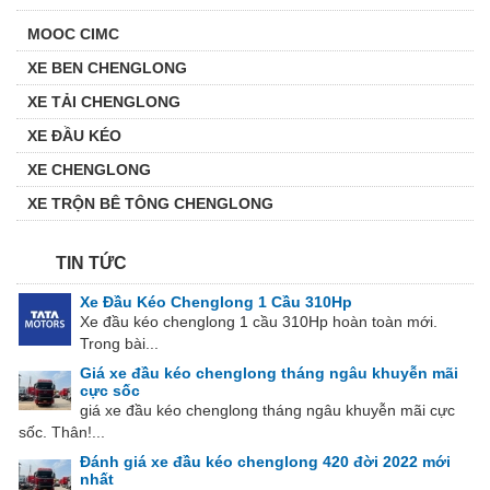
MOOC CIMC
XE BEN CHENGLONG
XE TẢI CHENGLONG
XE ĐẦU KÉO
XE CHENGLONG
XE TRỘN BÊ TÔNG CHENGLONG
TIN TỨC
Xe Đầu Kéo Chenglong 1 Cầu 310Hp
Xe đầu kéo chenglong 1 cầu 310Hp hoàn toàn mới.
Trong bài...
Giá xe đầu kéo chenglong tháng ngâu khuyễn mãi
cực sốc
giá xe đầu kéo chenglong tháng ngâu khuyễn mãi cực
sốc. Thân!...
Đánh giá xe đầu kéo chenglong 420 đời 2022 mới
nhất