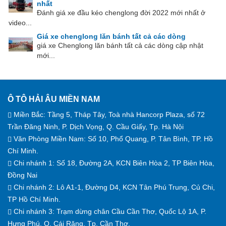
nhất
Đánh giá xe đầu kéo chenglong đời 2022 mới nhất ở
video...
Giá xe chenglong lăn bánh tất cả các dòng
giá xe Chenglong lăn bánh tất cả các dòng cập nhật
mới...
Ô TÔ HẢI ÂU MIỀN NAM
Miền Bắc: Tầng 5, Tháp Tây, Toà nhà Hancorp Plaza, số 72
Trần Đăng Ninh, P. Dịch Vọng, Q. Cầu Giấy, Tp. Hà Nội
Văn Phòng Miền Nam: Số 10, Phổ Quang, P. Tân Bình, TP. Hồ
Chí Minh.
Chi nhánh 1: Số 18, Đường 2A, KCN Biên Hòa 2, TP Biên Hòa,
Đồng Nai
Chi nhánh 2: Lô A1-1, Đường D4, KCN Tân Phú Trung, Củ Chi,
TP Hồ Chí Minh.
Chi nhánh 3: Trạm dừng chân Cầu Cần Thơ, Quốc Lộ 1A, P.
Hưng Phú, Q. Cái Răng, Tp. Cần Thơ.